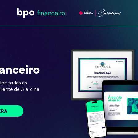
anceiro
ine todas as
liente de A a Z na
ERA