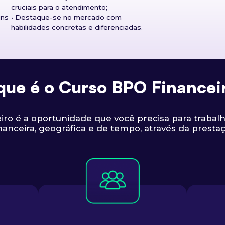
cruciais para o atendimento;
uns
• Destaque-se no mercado com
habilidades concretas e diferenciadas.
que é o Curso BPO Financei
ro é a oportunidade que você precisa para trabalh
anceira, geográfica e de tempo, através da prestaç