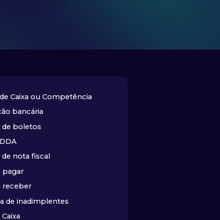
de Caixa ou Competência
ção bancária
 de boletos
 DDA
de nota fiscal
a pagar
a receber
a de inadimplentes
 Caixa