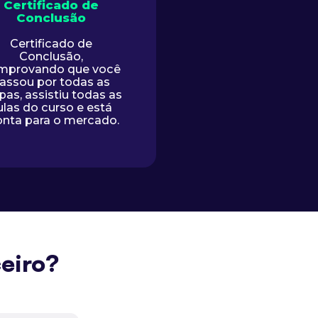
Certificado de
Conclusão
Certificado de
Conclusão,
mprovando que você
assou por todas as
pas, assistiu todas as
ulas do curso e está
onta para o mercado.
eiro?