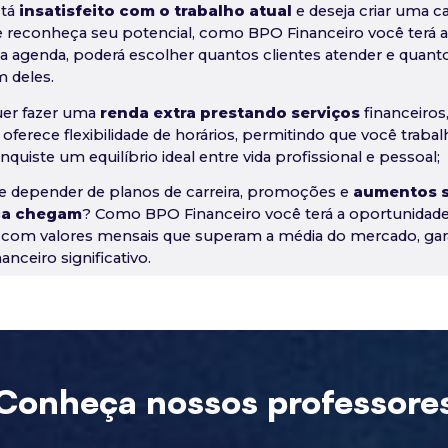
stá
insatisfeito com o trabalho atual
e deseja criar uma ca
e reconheça seu potencial, como BPO Financeiro você terá
a agenda, poderá escolher quantos clientes atender e quanto
 deles.
uer fazer uma
renda extra prestando serviços
financeiros
 oferece flexibilidade de horários, permitindo que você traba
nquiste um equilíbrio ideal entre vida profissional e pessoal;
e depender de planos de carreira, promoções e
aumentos s
ca chegam
? Como BPO Financeiro você terá a oportunidade
, com valores mensais que superam a média do mercado, ga
anceiro significativo.
Conheça nossos professore