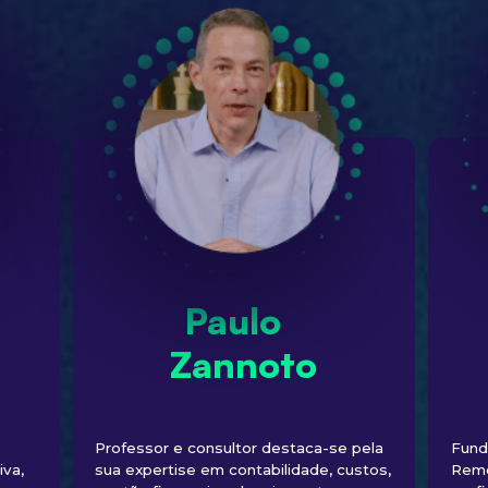
Paulo
Zannoto
Professor e consultor destaca-se pela
Fund
iva,
sua expertise em contabilidade, custos,
Remo